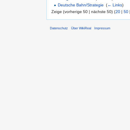
Deutsche Bahn/Strategie
‎
(
← Links
)
Zeige (vorherige 50 | nächste 50) (
20
|
50
Datenschutz
Über WikiReal
Impressum