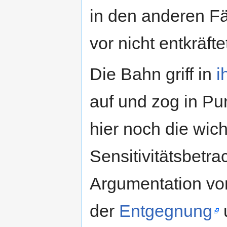
in den anderen Fä
vor nicht entkräfte
Die Bahn griff in
i
auf und zog in Pun
hier noch die wic
Sensitivitätsbetra
Argumentation von
der
Entgegnung