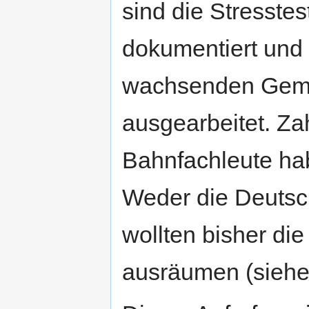
sind die Stresstes
dokumentiert und 
wachsenden Geme
ausgearbeitet. Za
Bahnfachleute hab
Weder die Deuts
wollten bisher di
ausräumen (siehe