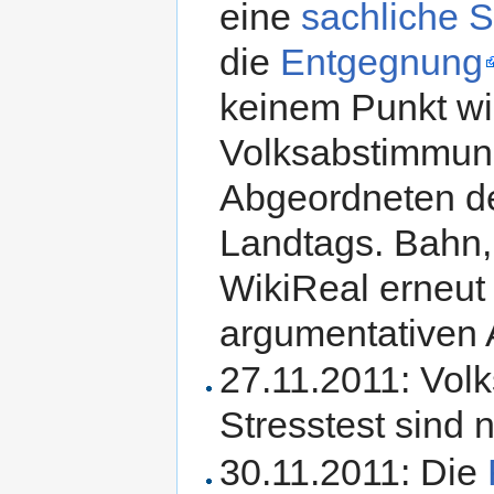
eine
sachliche 
die
Entgegnung
keinem Punkt wid
Volksabstimmun
Abgeordneten d
Landtags. Bahn,
WikiReal erneut 
argumentativen 
27.11.2011: Vol
Stresstest sind 
30.11.2011: Die