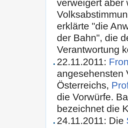
verweigert aber
Volksabstimmun
erklärte "die An
der Bahn", die d
Verantwortung ko
22.11.2011:
Fron
angesehensten V
Österreichs,
Pro
die Vorwürfe. B
bezeichnet die K
24.11.2011: Die