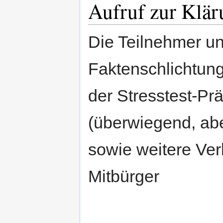
Aufruf zur Klär
Die Teilnehmer u
Faktenschlichtun
der Stresstest-Prä
(überwiegend, aber
sowie weitere Ve
Mitbürger