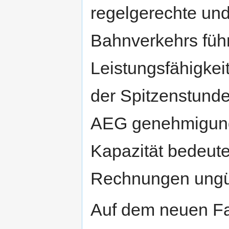
regelgerechte und
Bahnverkehrs führ
Leistungsfähigkeit
der Spitzenstunde
AEG genehmigung
Kapazität bedeut
Rechnungen ungü
Auf dem neuen Fa