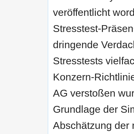
veröffentlicht wo
Stresstest-Präsen
dringende Verdach
Stresstests vielf
Konzern-Richtlini
AG verstoßen wur
Grundlage der Si
Abschätzung der 