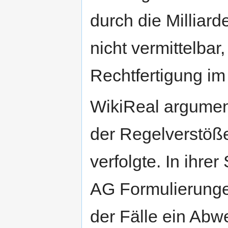
durch die Milliarde
nicht vermittelbar
Rechtfertigung im
WikiReal argument
der Regelverstöß
verfolgte. In ihr
AG Formulierungen
der Fälle ein Ab