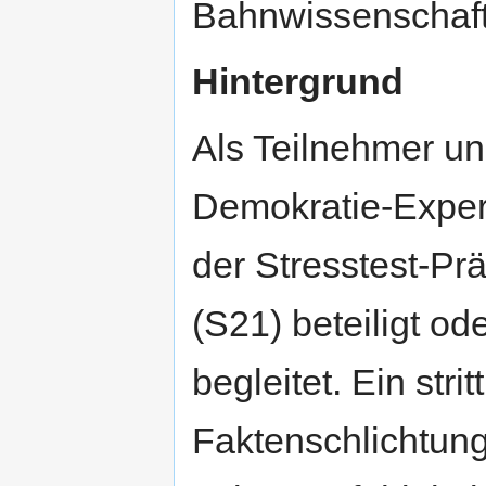
Bahnwissenschaft 
Hintergrund
Als Teilnehmer u
Demokratie-Exper
der Stresstest-Prä
(S21) beteiligt od
begleitet. Ein stri
Faktenschlichtung