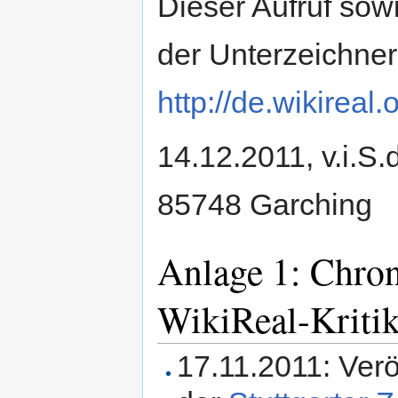
Dieser Aufruf sowi
der Unterzeichner 
http://de.wikireal.
14.12.2011, v.i.S.
85748 Garching
Anlage 1: Chron
WikiReal-Kriti
17.11.2011: Verö