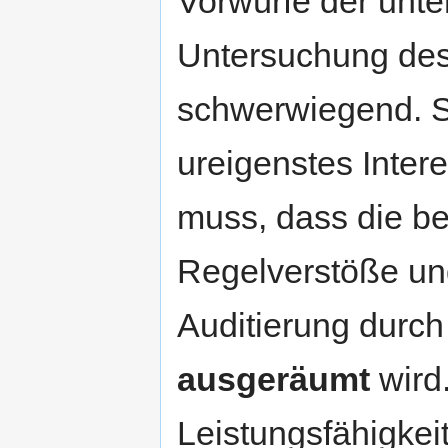
Vorwürfe der unter
Untersuchung des 
schwerwiegend. S
ureigenstes Inte
muss, dass die be
Regelverstöße un
Auditierung durc
ausgeräumt
wird
Leistungsfähigke