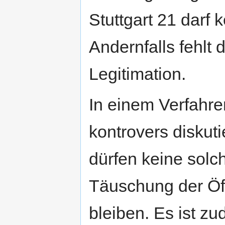
Stuttgart 21 darf 
Andernfalls fehlt 
Legitimation.
In einem Verfahre
kontrovers diskuti
dürfen keine solch
Täuschung der Öf
bleiben. Es ist z