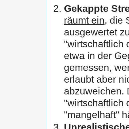
Gekappte Str
räumt ein
, die
ausgewertet zu
"wirtschaftlich
etwa in der Ge
gemessen, wenn 
erlaubt aber n
abzuweichen. D
"wirtschaftlich
"mangelhaft" 
Unrealistisch