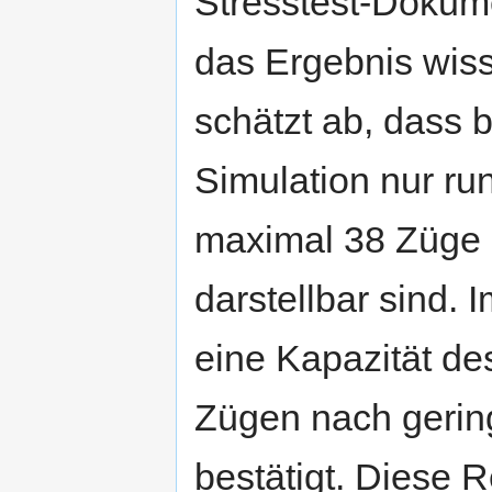
Stresstest-Dokume
das Ergebnis wiss
schätzt ab, dass b
Simulation nur ru
maximal 38 Züge 
darstellbar sind.
eine Kapazität d
Zügen nach gering
bestätigt. Diese R