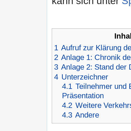
kann sich unter
S
Inha
1
Aufruf zur Klärung de
2
Anlage 1: Chronik der
3
Anlage 2: Stand der 
4
Unterzeichner
4.1
Teilnehmer und E
Präsentation
4.2
Weitere Verkehr
4.3
Andere