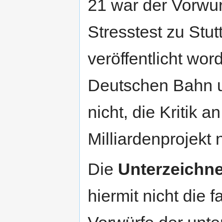
21 war der Vorwu
Stresstest zu Stut
veröffentlicht wor
Deutschen Bahn u
nicht, die Kritik
Milliardenprojekt
Die
Unterzeichne
hiermit nicht die f