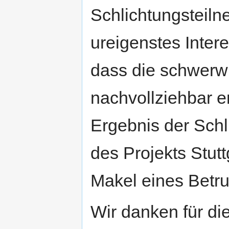
Schlichtungsteiln
ureigenstes Inter
dass die schwerw
nachvollziehbar e
Ergebnis der Sch
des Projekts Stut
Makel eines Betru
Wir danken für di