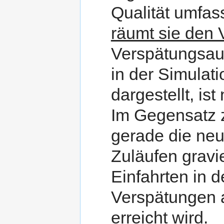
Qualität umfas
räumt sie den 
Verspätungsauf
in der Simulati
dargestellt, ist
Im Gegensatz 
gerade die neue
Zuläufen gravi
Einfahrten in
Verspätungen au
erreicht wird.