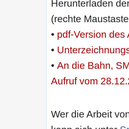
Herunterladen der
(rechte Maustaste
•
pdf-Version des 
•
Unterzeichnungs
•
An die Bahn, SM
Aufruf vom 28.12.
Wer die Arbeit vo