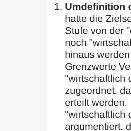
Umdefinition d
hatte die Ziel
Stufe von der "
noch "wirtschaf
hinaus werden 
Grenzwerte Ver
"wirtschaftlich
zugeordnet, dab
erteilt werden
"wirtschaftlich
argumentiert, d