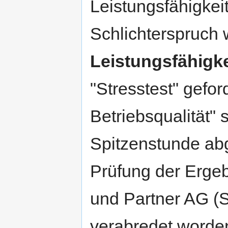
Leistungsfähigkei
Schlichterspruch
Leistungsfähigke
"Stresstest" gefor
Betriebsqualität" 
Spitzenstunde abg
Prüfung der Erge
und Partner AG (
verabredet worde