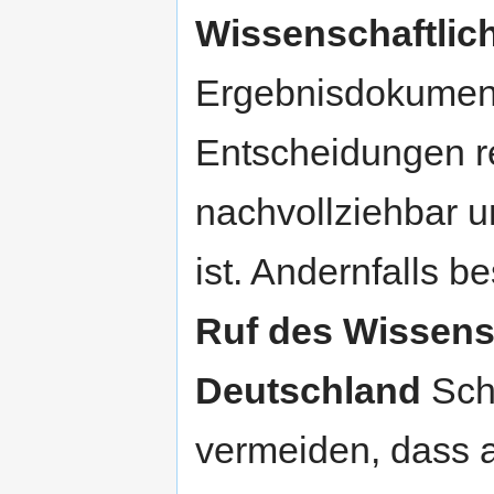
Wissenschaftlich
Ergebnisdokument
Entscheidungen rec
nachvollziehbar u
ist. Andernfalls b
Ruf des Wissensc
Deutschland
Scha
vermeiden, dass 