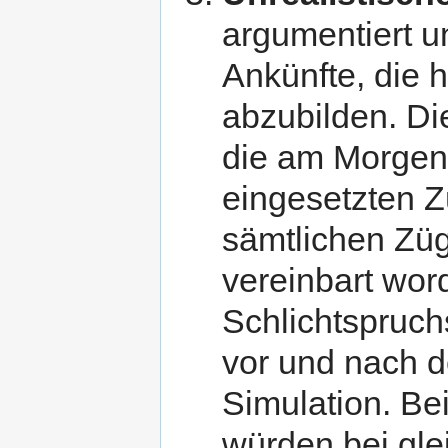
argumentiert u
Ankünfte, die h
abzubilden. Di
die am Morgen
eingesetzten 
sämtlichen Züg
vereinbart wo
Schlichtspruch
vor und nach d
Simulation. Bei
würden bei glei