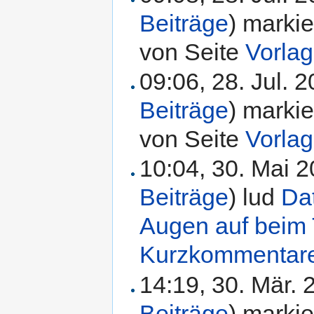
Beiträge
)
markie
von Seite
Vorla
09:06, 28. Jul. 
Beiträge
)
markie
von Seite
Vorla
10:04, 30. Mai 
Beiträge
)
lud
Da
Augen auf beim 
Kurzkommentare
14:19, 30. Mär.
Beiträge
)
markie