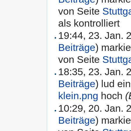
von Seite
Stutt
als kontrolliert
19:44, 23. Jan.
Beiträge
)
markie
von Seite
Stuttg
18:35, 23. Jan.
Beiträge
)
lud ei
klein.png
hoch
(
10:29, 20. Jan.
Beiträge
)
markie