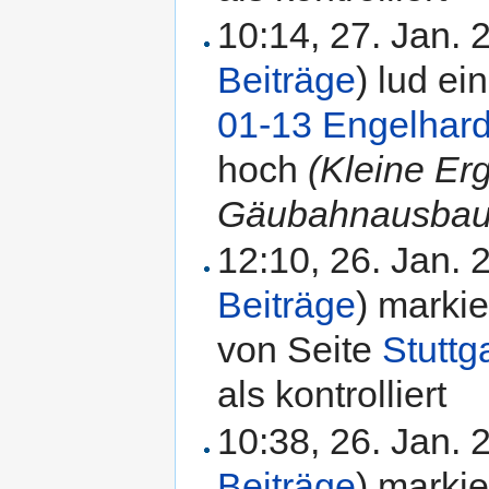
10:14, 27. Jan.
Beiträge
)
lud ei
01-13 Engelhardt
hoch
(Kleine E
Gäubahnausbau 
12:10, 26. Jan.
Beiträge
)
markie
von Seite
Stuttg
als kontrolliert
10:38, 26. Jan.
Beiträge
)
markie