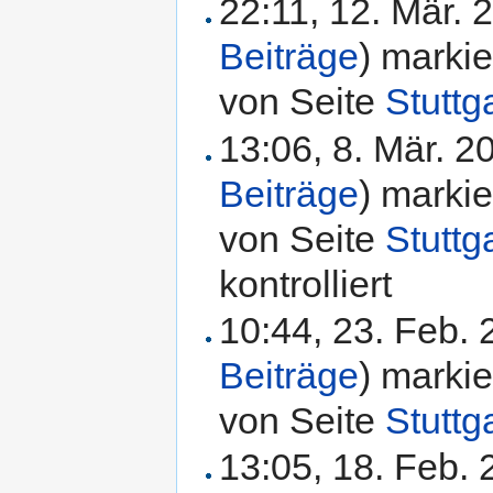
22:11, 12. Mär.
Beiträge
)
markie
von Seite
Stuttg
13:06, 8. Mär. 
Beiträge
)
markie
von Seite
Stuttg
kontrolliert
10:44, 23. Feb.
Beiträge
)
markie
von Seite
Stuttg
13:05, 18. Feb.