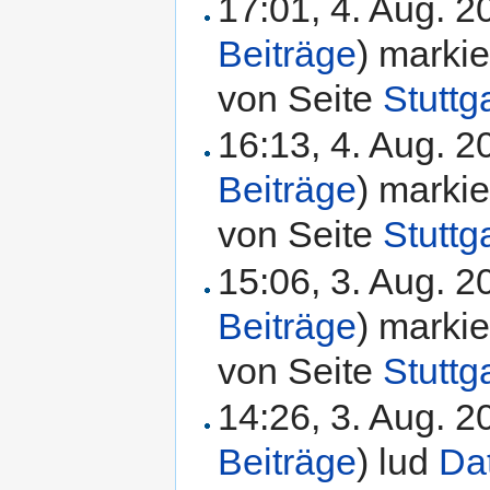
17:01, 4. Aug. 
Beiträge
)
markie
von Seite
Stuttg
16:13, 4. Aug. 
Beiträge
)
markie
von Seite
Stuttg
15:06, 3. Aug. 
Beiträge
)
markie
von Seite
Stuttg
14:26, 3. Aug. 
Beiträge
)
lud
Da