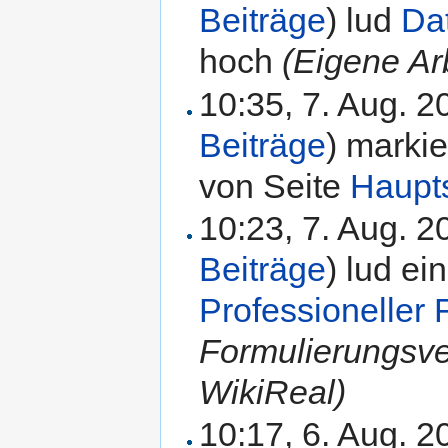
Beiträge
)
lud
Da
hoch
(Eigene Ar
10:35, 7. Aug. 
Beiträge
)
markie
von Seite
Haupt
10:23, 7. Aug. 
Beiträge
)
lud ei
Professioneller
Formulierungsv
WikiReal)
10:17, 6. Aug. 