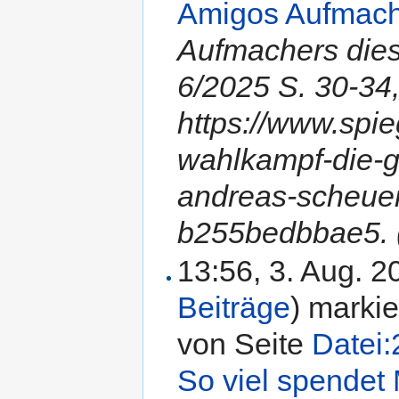
Amigos Aufmach
Aufmachers diese
6/2025 S. 30-34,
https://www.spie
wahlkampf-die-g
andreas-scheue
b255bedbbae5. 
13:56, 3. Aug. 
Beiträge
)
markie
von Seite
Datei
So viel spendet