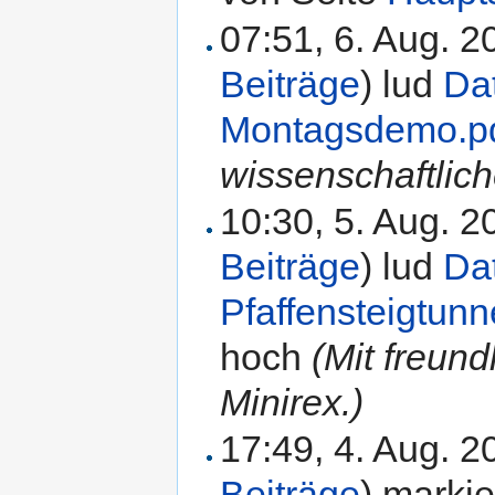
07:51, 6. Aug. 
Beiträge
)
lud
Da
Montagsdemo.p
wissenschaftlich
10:30, 5. Aug. 
Beiträge
)
lud
Da
Pfaffensteigtun
hoch
(Mit freun
Minirex.)
17:49, 4. Aug. 
Beiträge
)
markie