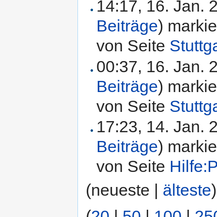
14:17, 16. Jan.
Beiträge
)
markie
von Seite
Stuttg
00:37, 16. Jan.
Beiträge
)
markie
von Seite
Stuttg
17:23, 14. Jan.
Beiträge
)
markie
von Seite
Hilfe
(neueste |
älteste
(
20
|
50
|
100
|
25