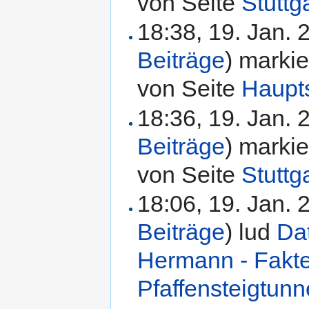
von Seite
Stuttg
18:38, 19. Jan.
Beiträge
)
markie
von Seite
Haupt
18:36, 19. Jan.
Beiträge
)
markie
von Seite
Stuttg
18:06, 19. Jan.
Beiträge
)
lud
Dat
Hermann - Fakt
Pfaffensteigtunn