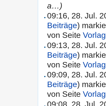
a…)
09:16, 28. Jul. 
Beiträge
)
markie
von Seite
Vorla
09:13, 28. Jul. 
Beiträge
)
markie
von Seite
Vorla
09:09, 28. Jul. 
Beiträge
)
markie
von Seite
Vorla
09:08, 28. Jul. 