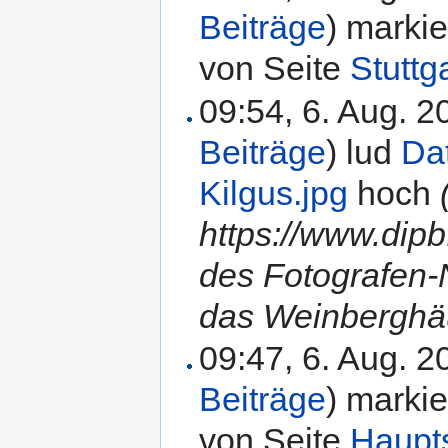
Beiträge
)
markie
von Seite
Stuttg
09:54, 6. Aug. 
Beiträge
)
lud
Da
Kilgus.jpg
hoch
https://www.dip
des Fotografen
das Weinberghäu
09:47, 6. Aug. 
Beiträge
)
markie
von Seite
Haupt