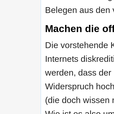
Belegen aus den 
Machen die of
Die vorstehende K
Internets diskredi
werden, dass der 
Widerspruch hocho
(die doch wissen 
Wie ist es also u