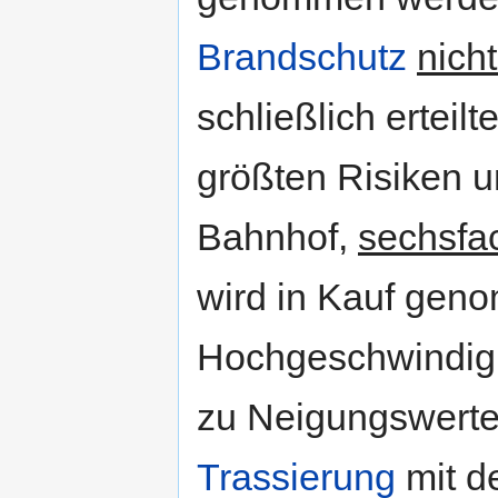
Brandschutz
nich
schließlich ertei
größten Risiken 
Bahnhof,
sechsfa
wird in Kauf geno
Hochgeschwindigk
zu Neigungswerten
Trassierung
mit d