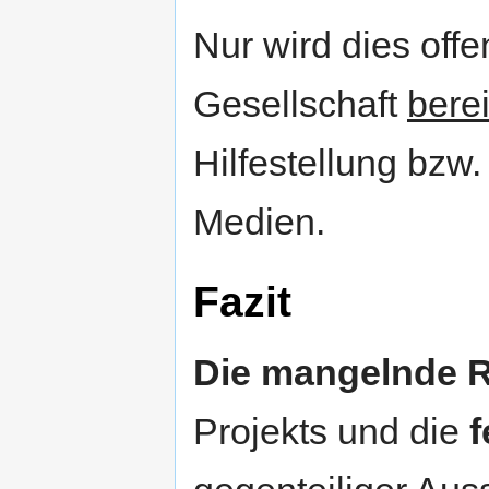
Nur wird dies off
Gesellschaft
berei
Hilfestellung bzw
Medien.
Fazit
Die mangelnde R
Projekts und die
f