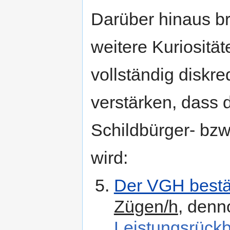
Darüber hinaus br
weitere Kuriosität
vollständig diskr
verstärken, dass 
Schildbürger- bzw
wird:
Der VGH bestä
Zügen/h
, denn
Leistungsrück