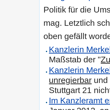
Politik für die U
mag. Letztlich sc
oben gefällt word
Kanzlerin Merkel
Maßstab der "
Zu
Kanzlerin Merke
unregierbar
un
Stuttgart 21 nic
Im Kanzleramt er