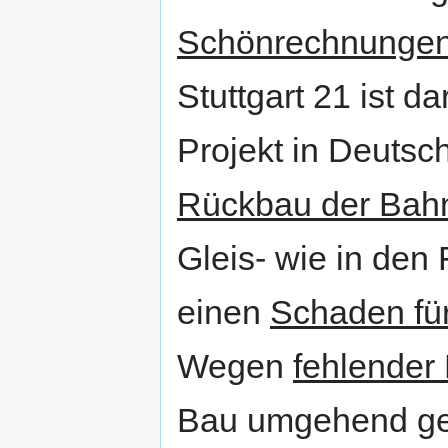
Schönrechnunge
Stuttgart 21 ist d
Projekt in Deutsc
Rückbau der Bahn
Gleis- wie in den
einen
Schaden für
Wegen
fehlender 
Bau umgehend ge