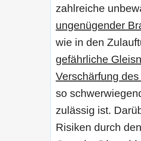
zahlreiche unbewä
ungenügender Br
wie in den Zulauf
gefährliche Gleis
Verschärfung des
so schwerwiegend 
zulässig ist. Darü
Risiken durch den