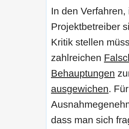
In den Verfahren,
Projektbetreiber s
Kritik stellen mü
zahlreichen
Falsc
Behauptungen
zu
ausgewichen
. Fü
Ausnahmegenehmig
dass man sich frag