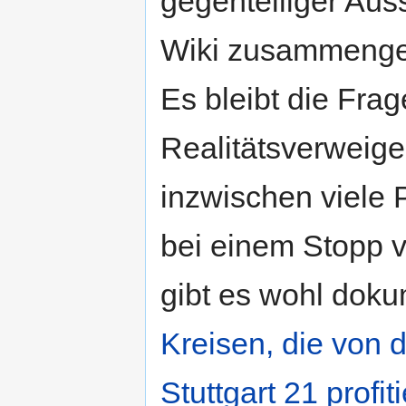
gegenteiliger Au
Wiki zusammenge
Es bleibt die Frag
Realitätsverweiger
inzwischen viele P
bei einem Stopp v
gibt es wohl doku
Kreisen, die von 
Stuttgart 21 profit