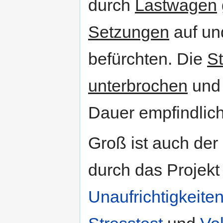
durch
Lastwagen
Setzungen
auf un
befürchten. Die
S
unterbrochen
und
Dauer empfindlic
Groß ist auch der
durch das Projekt
Unaufrichtigkeite