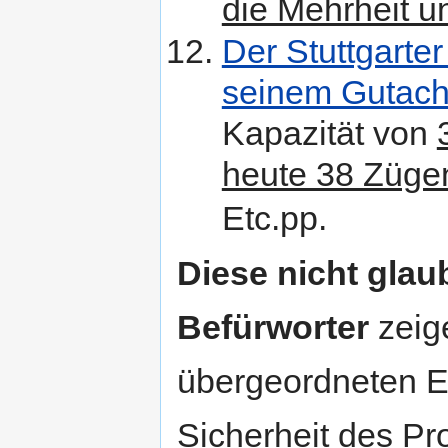
die Mehrheit u
Der Stuttgarte
seinem Gutach
Kapazität von
heute 38 Züge
Etc.pp.
Diese nicht gla
Befürworter
zeig
übergeordneten E
Sicherheit des Pro