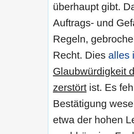
überhaupt gibt. D
Auftrags- und Gef
Regeln, gebroche
Recht. Dies
alles
Glaubwürdigkeit d
zerstört
ist. Es fe
Bestätigung wesen
etwa der hohen Le