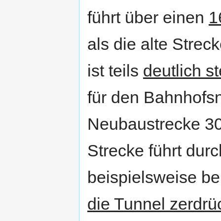
führt über einen
1
als die alte Strec
ist teils
deutlich st
für den Bahnhofs
Neubaustrecke 30
Strecke führt dur
beispielsweise be
die Tunnel zerdrü