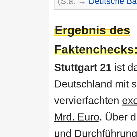
(S.a. →
Deutsche B
Ergebnis des
Faktenchecks
Stuttgart 21
ist d
Deutschland mit se
vervierfachten
exo
Mrd. Euro
. Über 
und Durchführung 