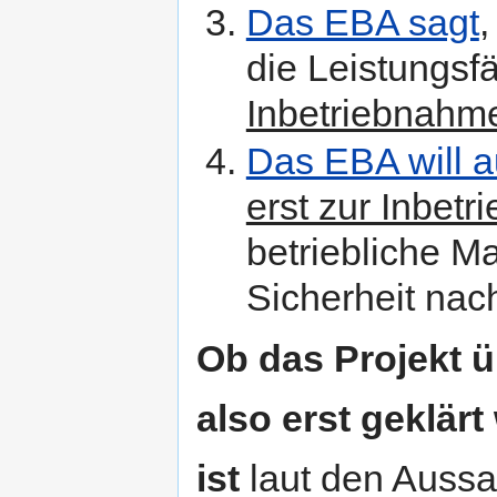
Das EBA sagt
,
die Leistungsf
Inbetriebnahm
Das EBA will 
erst zur Inbet
betriebliche M
Sicherheit na
Ob das Projekt üb
also erst geklär
ist
laut den Aussa